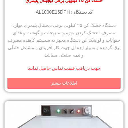
خشک کن ۲۵ کیلویی برقی دیجیتال پلیمری
کد دستگاه : AL1000E15DPH
دستگاه خشک کن ۲۵ کیلویی برقی دیجیتال پلیمری موارد
مصرف : خشک کردن میوه و سبزیجات و گوشت و غذای
حیوانات و لواشک این دستگاه مجهز به سیستم کاهنده مصرف
برق گردیده و بسیار ایده آل جهت کار آفرینان و مشاغل خانگی
و نیمه صنعتی میباشد
جهت دریافت قیمت تماس حاصل نمایید
اطلاعات بیشتر