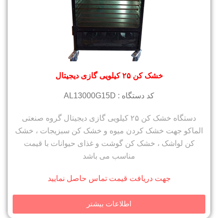
خشک کن ۲۵ کیلویی گازی دیجیتال
کد دستگاه : AL13000G15D
دستگاه خشک کن ۲۵ کیلویی گازی دیجیتال گروه صنعتی
الماکو جهت خشک کردن میوه و خشک کن سبزیجات ، خشک
کن لواشک ، خشک کن گوشت و غذای حیوانات با قیمت
مناسب می باشد
جهت دریافت قیمت تماس حاصل نمایید
اطلاعات بیشتر