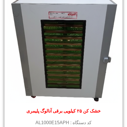
خشک کن ۲۵ کیلویی برقی آنالوگ پلیمری
کد دستگاه : AL1000E15APH