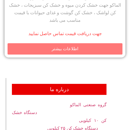
الماکو جهت خشک کردن میوه و خشک کن سبزیجات ، خشک
کن لواشک ، خشک کن گوشت و غذای حیوانات با قیمت
مناسب می باشد
جهت دریافت قیمت تماس حاصل نمایید
اطلاعات بیشتر
درباره ما
گروه صنعتی الماکو
تولید کننده دستگاه خشک کن
میوه و سبزی با مشعل برقی و گازی
دستگاه خشک
کن ۱۰ کیلویی
با مشعل برقی ۲۲۰ ولت ۱ کیلو
وات
دستگاه خشک کن ۲۵ کیلویی
با مشعل برقی ۲۲۰