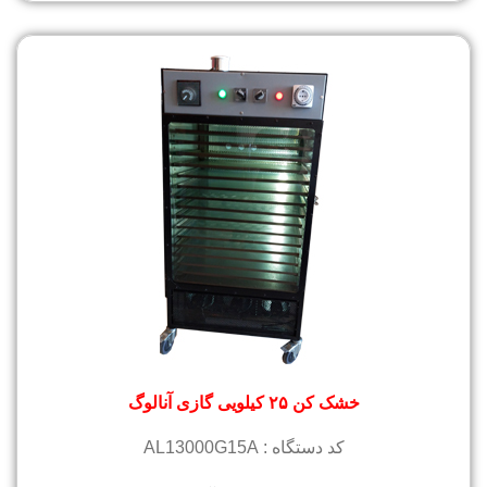
خشک کن ۲۵ کیلویی گازی آنالوگ
کد دستگاه : AL13000G15A