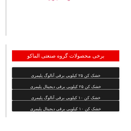
ولت ۱ کیلو وات خشک کن ۵۰ سینی یک واگن با
مشعل گازی با مصرف برق ۲۲۰ ولت ۱ کیلو وات می
باشد.
برخی محصولات گروه صنعتی الماکو
خشک کن ۲۵ کیلویی برقی آنالوگ پلیمری
خشک کن ۲۵ کیلویی برقی دیجیتال پلیمری
خشک کن ۱۰ کیلویی برقی آنالوگ پلیمری
خشک کن ۱۰ کیلویی برقی دیجیتال پلیمری